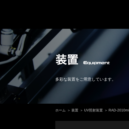
多彩な装置をご用意しています。
ホーム
装置
UV照射装置
RAD-2010m/