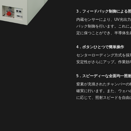
3．フィードバック制御による
内蔵センサーにより、UV光出
バック制御を行います。これに
定に保つことができ、半導体生
4．ボタンひとつで簡単操作
センターローディング方式を採
安定性がさらにアップ。作業効
5．スピーディーな全面均一照
窒素が充填されたチャンバーの
確実に行います。また、ウェハ
に応じて、照射スピードを自由