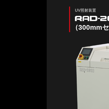
UV照射装置
（300mm