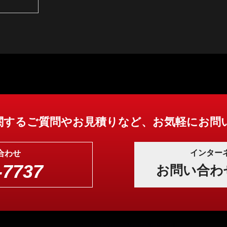
関するご質問やお見積りなど、お気軽にお問
インター
合わせ
-7737
お問い合わ