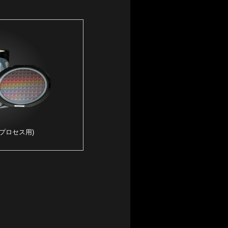
準プロセス用)