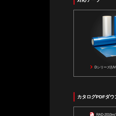
対応テープ
Dシリーズ
(
カタログPDFダウ
RAD-2010m/